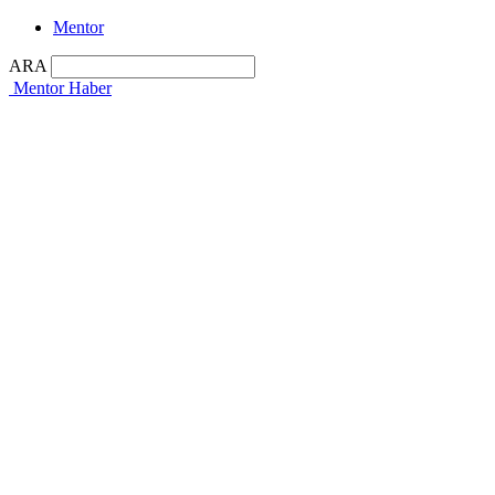
Mentor
ARA
Mentor Haber