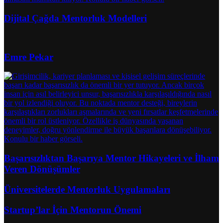
Dijital Çağda Mentorluk Modelleri
Emre Pekar
Başarısızlıktan Başarıya Mentor Hikayeleri ve İlham
Veren Dönüşümler
Üniversitelerde Mentorluk Uygulamaları
Startup’lar İçin Mentorun Önemi