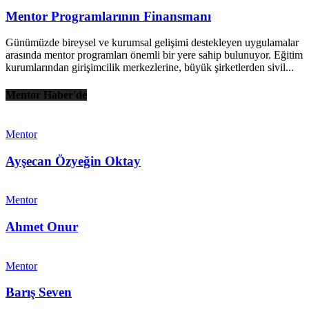
Mentor Programlarının Finansmanı
Günümüzde bireysel ve kurumsal gelişimi destekleyen uygulamalar
arasında mentor programları önemli bir yere sahip bulunuyor. Eğitim
kurumlarından girişimcilik merkezlerine, büyük şirketlerden sivil...
Mentor Haber'de
Mentor
Ayşecan Özyeğin Oktay
Mentor
Ahmet Onur
Mentor
Barış Seven