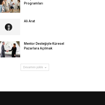
Programları
Ali Arat
Mentor Desteğiyle Küresel
Pazarlara Açılmak
Devamını yükle