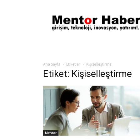
Mentor
Haber
Ana Sayfa
Etiketler
Kişiselleştirme
Etiket: Kişiselleştirme
Mentor