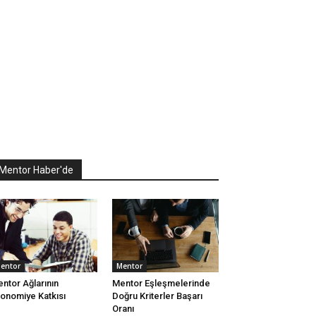
Mentor Haber'de
entor
Mentor
ntor Ağlarının
Mentor Eşleşmelerinde
onomiye Katkısı
Doğru Kriterler Başarı
Oranı