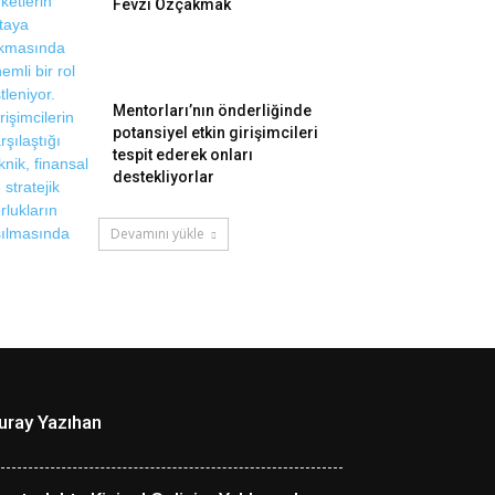
Fevzi Özçakmak
Mentorları’nın önderliğinde
potansiyel etkin girişimcileri
tespit ederek onları
destekliyorlar
Devamını yükle
uray Yazıhan