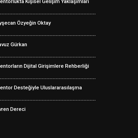
entorlukta Kişisel Gelişim Yaklaşımları
yşecan Özyeğin Oktay
avuz Gürkan
entorların Dijital Girişimlere Rehberliği
entor Desteğiyle Uluslararasılaşma
vren Dereci