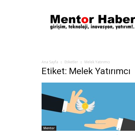
Mentor
Haber
Ana Sayfa
Etiketler
Melek Yatırımcı
Etiket: Melek Yatırımcı
Mentor