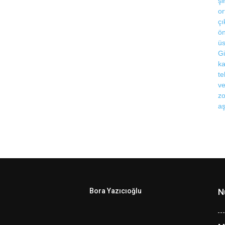
Bora Yazıcıoğlu
N