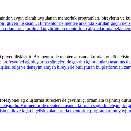
nde yaygın olarak uygulanan mentorluk programları, bireylerin ve kurum
 güven ilişkisidir. Bir mentor ile mentee arasında kurulan güçlü iletişim,
profesyonel ağ oluşturma süreçleri de çevrim içi ortamlara taşınmış du