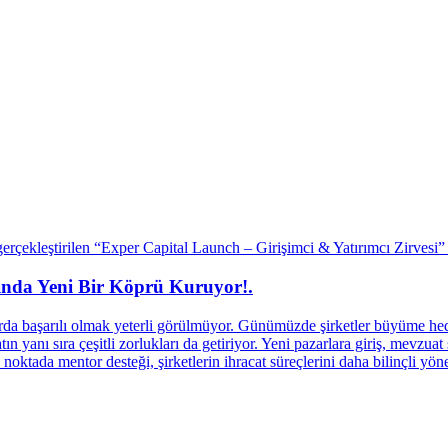
sında Yeni Bir Köprü Kuruyor!.