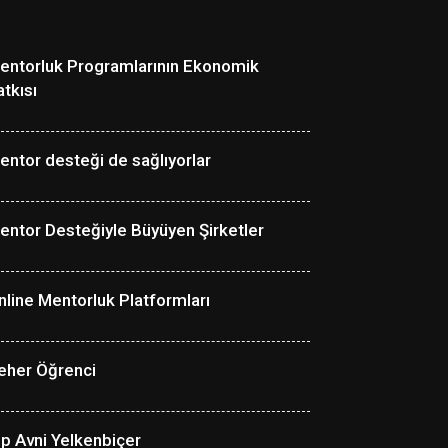
entorluk Programlarının Ekonomik
atkısı
entor desteği de sağlıyorlar
entor Desteğiyle Büyüyen Şirketler
nline Mentorluk Platformları
eher Öğrenci
lp Avni Yelkenbiçer