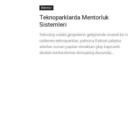
Mentor
Teknoparklarda Mentorluk
Sistemleri
Teknoloji odaklı girişimlerin gelişiminde önemli bir r
üstlenen teknoparklar, yalnızca fiziksel çalışma
alanları sunan yapılar olmaktan çıkıp kapsamlı
destek merkezlerine dönüşmüş durumda....