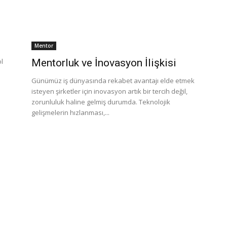
Mentor
ol
Mentorluk ve İnovasyon İlişkisi
Günümüz iş dünyasında rekabet avantajı elde etmek
isteyen şirketler için inovasyon artık bir tercih değil,
zorunluluk haline gelmiş durumda. Teknolojik
gelişmelerin hızlanması,...