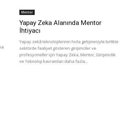
Mentor
Yapay Zeka Alanında Mentor
İhtiyacı
Yapay zekâ teknolojilerinin hızla gelişmesiyle birlikte
na
sektörde faaliyet gösteren girişimciler ve
profesyoneller için Yapay Zeka, Mentor, Girişimcilik
ve Teknoloji kavramları daha fazla...