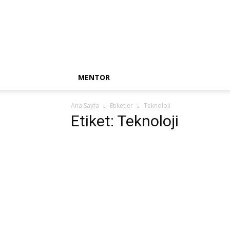
Mentor
Haber
MENTOR
Ana Sayfa
Etiketler
Teknoloji
Etiket: Teknoloji