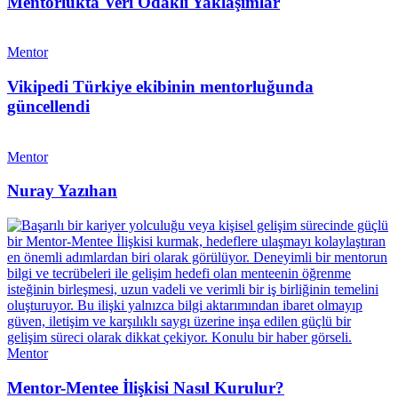
Mentorlukta Veri Odaklı Yaklaşımlar
Mentor
Vikipedi Türkiye ekibinin mentorluğunda
güncellendi
Mentor
Nuray Yazıhan
Mentor
Mentor-Mentee İlişkisi Nasıl Kurulur?