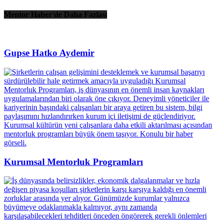
Mentor Haber'de Daha Fazlası
Gupse Hatko Aydemir
Kurumsal Mentorluk Programları