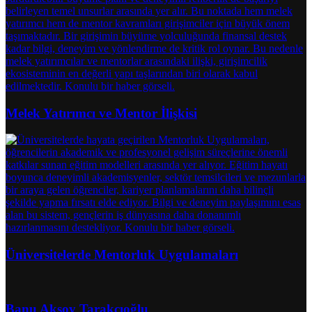
Melek Yatırımcı ve Mentor İlişkisi
Üniversitelerde Mentorluk Uygulamaları
Banu Aksoy Tarakçıoğlu