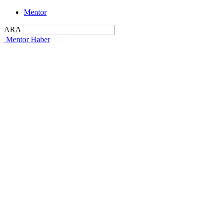
Mentor
ARA
Mentor Haber