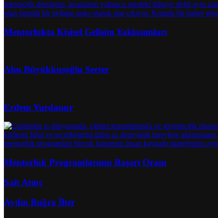
Mentorlukta Kişisel Gelişim Yaklaşımları
Ahu Büyükkuşoğlu Serter
Erdem Yurdanur
Mentorluk Programlarının Başarı Oranı
Sait Atınç
Aydın Buğra İlter