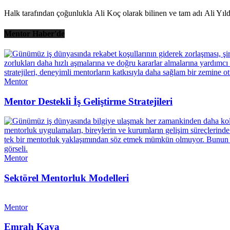
Halk tarafından çoğunlukla Ali Koç olarak bilinen ve tam adı Ali Yıld
Mentor Haber'de
Mentor
Mentor Destekli İş Geliştirme Stratejileri
Mentor
Sektörel Mentorluk Modelleri
Mentor
Emrah Kaya