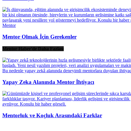
Mentor
Mentor Olmak İçin Gerekenler
Mentor Haber'de Daha Fazlası
Yapay Zeka Alanında Mentor İhtiyacı
Mentorluk ve Koçluk Arasındaki Farklar