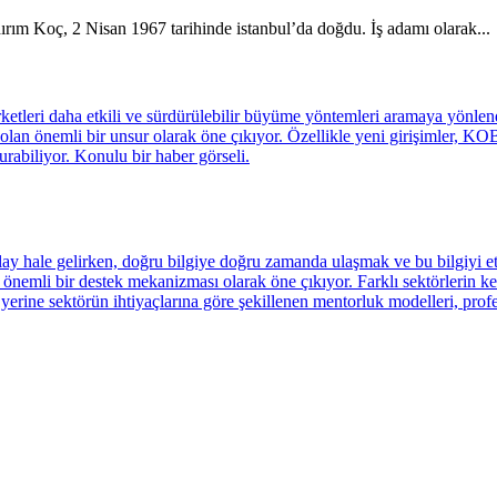
ırım Koç, 2 Nisan 1967 tarihinde istanbul’da doğdu. İş adamı olarak...