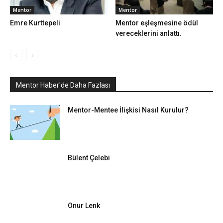
Mentor
Mentor
Emre Kurttepeli
Mentor eşleşmesine ödül
vereceklerini anlattı.
Mentor Haber'de Daha Fazlası
Mentor-Mentee İlişkisi Nasıl Kurulur?
Bülent Çelebi
Onur Lenk