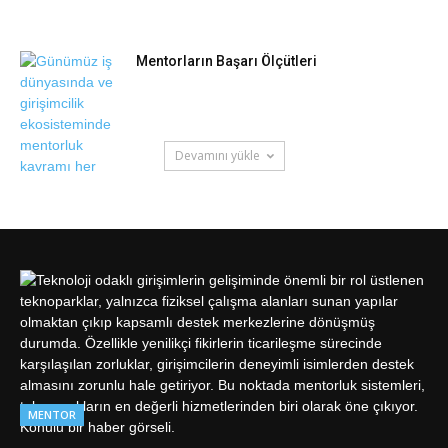
Mentorların Başarı Ölçütleri
Devamını yükle
MENTOR