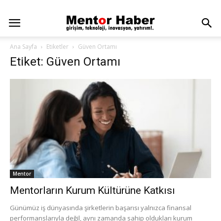
Ana Sayfa
Etiketler
Güven Ortamı
Etiket: Güven Ortamı
Mentor
Mentorların Kurum Kültürüne Katkısı
Günümüz iş dünyasında şirketlerin başarısı yalnızca finansal
performanslarıyla değil, aynı zamanda sahip oldukları kurum