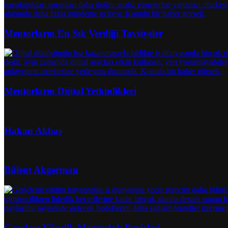
Mentorların En Sık Verdiği Tavsiyeler
Mentorların Dijital Yetkinlikleri
Hakan Akbaş
Bülent Akgerman
Gençlere Yönelik Mentorluk Projeleri