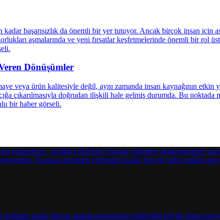
m Veren Dönüşümler