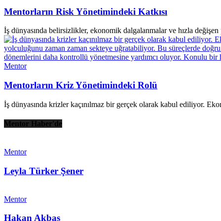
Mentorların Risk Yönetimindeki Katkısı
İş dünyasında belirsizlikler, ekonomik dalgalanmalar ve hızla değişen 
Mentor
Mentorların Kriz Yönetimindeki Rolü
İş dünyasında krizler kaçınılmaz bir gerçek olarak kabul ediliyor. Eko
Mentor Haber'de
Mentor
Leyla Türker Şener
Mentor
Hakan Akbaş