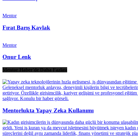
Mentor
Fırat Barış Kavlak
Mentor
Onur Lenk
Mentor Haber'de Daha Fazlası
Mentorlukta Yapay Zeka Kullanımı