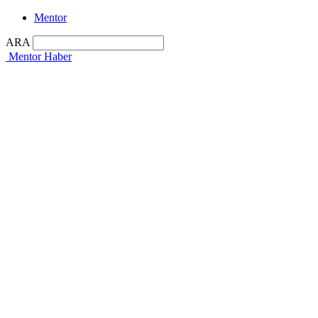
Mentor
ARA
Mentor Haber