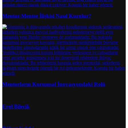
Mentor-Mentee İlişkisi Nasıl Kurulur?
Mentorların Kurumsal İnovasyondaki Rolü
Erol Bilecik