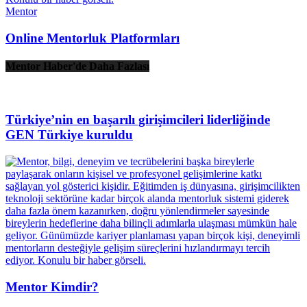
Mentor
Online Mentorluk Platformları
Mentor Haber'de Daha Fazlası
Türkiye’nin en başarılı girişimcileri liderliğinde
GEN Türkiye kuruldu
Mentor Kimdir?