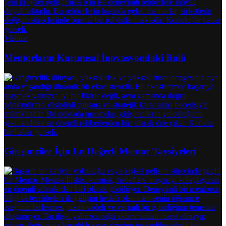
Mentor
Mentorların Kurumsal İnovasyondaki Rolü
Girişimciler İçin En Değerli Mentor Tavsiyeleri