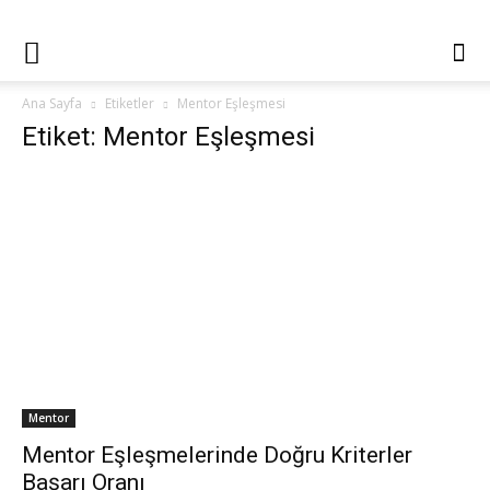
Ana Sayfa
Etiketler
Mentor Eşleşmesi
Etiket: Mentor Eşleşmesi
Mentor
Mentor Eşleşmelerinde Doğru Kriterler
Başarı Oranı