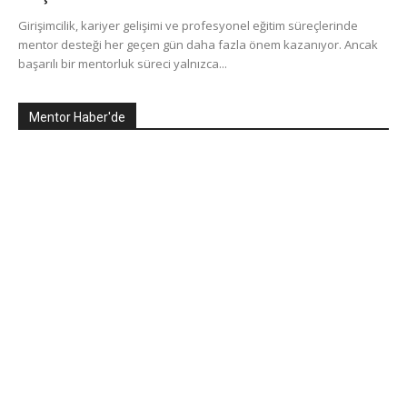
Girişimcilik, kariyer gelişimi ve profesyonel eğitim süreçlerinde
mentor desteği her geçen gün daha fazla önem kazanıyor. Ancak
başarılı bir mentorluk süreci yalnızca...
Mentor Haber'de