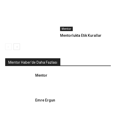
Mentor
Mentorlukta Etik Kurallar
Mentor Haber'de Daha Fazlası
Mentor
Emre Ergun