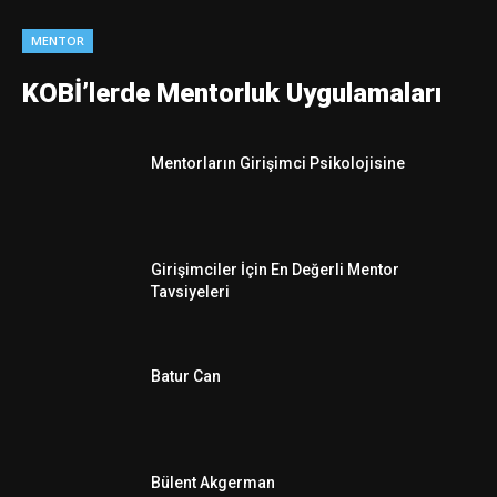
MENTOR
KOBİ’lerde Mentorluk Uygulamaları
Mentorların Girişimci Psikolojisine
Girişimciler İçin En Değerli Mentor
Tavsiyeleri
Batur Can
Bülent Akgerman