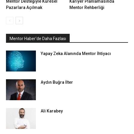
Mentor Desteğiyle Küresel
Kariyer Planlamasında
Pazarlara Açılmak
Mentor Rehberliği
Mentor Haber'de Daha Fazlası
Yapay Zeka Alanında Mentor İhtiyacı
Aydın Buğra İlter
Ali Karabey