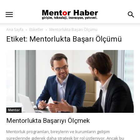
Ana Sayfa
Etiketler
Mentorlukta Başarı Ölçümü
Etiket: Mentorlukta Başarı Ölçümü
Mentor
Mentorlukta Başarıyı Ölçmek
Mentorluk programları, bireylerin ve kurumların gelişim
süreçlerinde giderek daha stratejik bir rol üstleniyor. Ancak bu