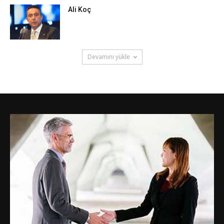
Ali Koç
Devamını yükle