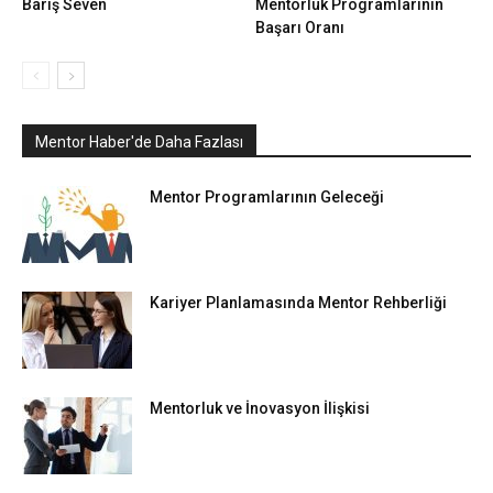
Barış Seven
Mentorluk Programlarının
Başarı Oranı
Mentor Haber'de Daha Fazlası
Mentor Programlarının Geleceği
Kariyer Planlamasında Mentor Rehberliği
Mentorluk ve İnovasyon İlişkisi