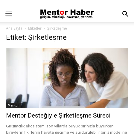
Ana Sayfa
Etiketler
Şirketleşme
Etiket: Şirketleşme
Mentor
Mentor Desteğiyle Şirketleşme Süreci
Girişimcilik ekosistemi son yıllarda büyük bir hızla büyürken,
bireylerin fikirlerini hayata geçirme ve sürdürülebilir bir iş modeline