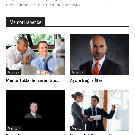
dönüştürme süreçleri de daha karmaşık...
Mentor Haber'de
Mentor
Mentor
Mentorlukta İletişimin Gücü
Aydın Buğra İlter
Mentor
Mentor