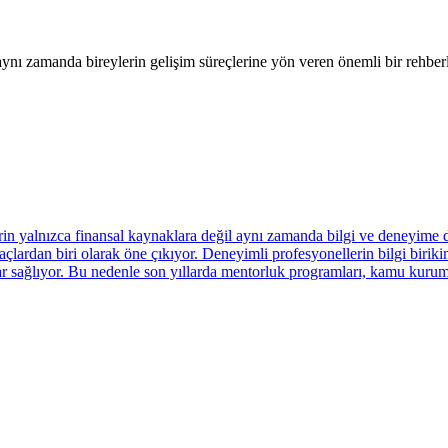
nı zamanda bireylerin gelişim süreçlerine yön veren önemli bir rehberl