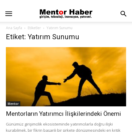
Ana Sayfa
Etiketler
Yatırım Sunumu
Etiket: Yatırım Sunumu
Mentor
Mentorların Yatırımcı İlişkilerindeki Önemi
Günümüz girişimcilik ekosisteminde yatırımcılarla doğru ilişki
kurabilmek, bir fikrin başarılı bir şirkete dönüşmesindeki en kritik