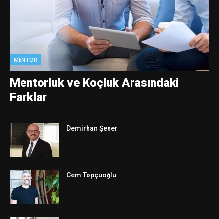
MENTOR
Mentorluk ve Koçluk Arasındaki
Farklar
Demirhan Şener
Cem Topçuoğlu