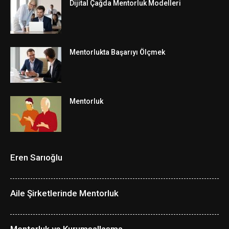
Dijital Çağda Mentorluk Modelleri
Mentorlukta Başarıyı Ölçmek
Mentorluk
Eren Sarıoğlu
Aile Şirketlerinde Mentorluk
Mentorluk ve Kurumsallaşma