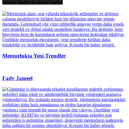
Mentor Haber'de Daha Fazlası
Mentorlukta Yeni Trendler
Fady Jameel