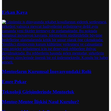
Erkan Kaya
Mentorların Kurumsal İnovasyondaki Rolü
Emre Pekar
Teknoloji Girişimlerinde Mentorluk
Mentor-Mentee İlişkisi Nasıl Kurulur?