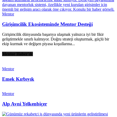
Mentor
Girişimcilik Ekosisteminde Mentor Desteği
Girişimcilik dünyasında başarıya ulaşmak yalnızca iyi bir fikir
geliştirmekle sınırlı kalmıyor. Doğru strateji oluşturmak, güçlü bir
ekip kurmak ve değişen piyasa koşullarına...
Mentor Haber'de
Mentor
Emek Kırbıyık
Mentor
Alp Avni Yelkenbiçer