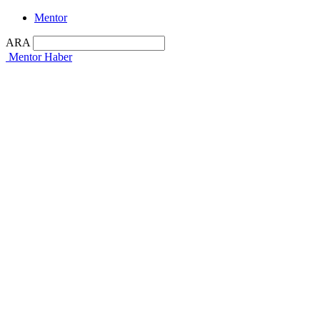
Mentor
ARA
Mentor Haber