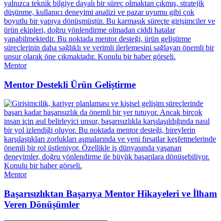
Mentor
Mentor Destekli Ürün Geliştirme
Mentor
Başarısızlıktan Başarıya Mentor Hikayeleri ve İlham
Veren Dönüşümler