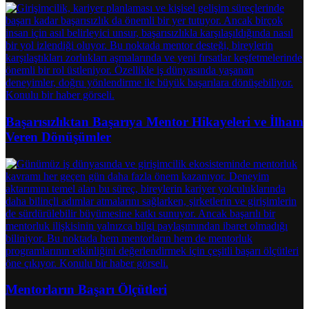
Başarısızlıktan Başarıya Mentor Hikayeleri ve İlham
Veren Dönüşümler
Mentorların Başarı Ölçütleri