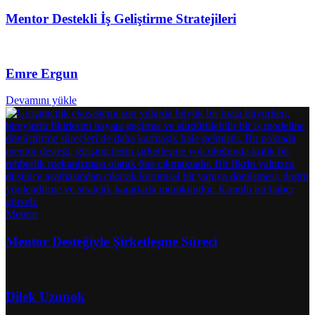
Mentor Destekli İş Geliştirme Stratejileri
Emre Ergun
Devamını yükle
Mentor
Mentor Desteğiyle Şirketleşme Süreci
Dilek Uzunok