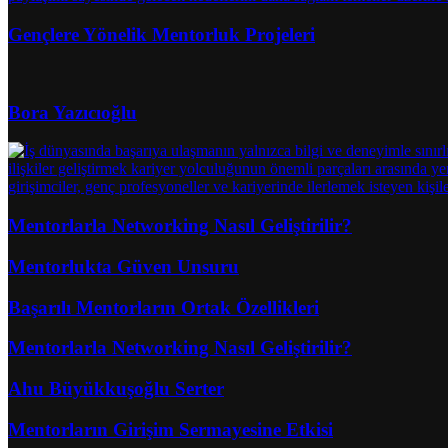
Gençlere Yönelik Mentorluk Projeleri
Bora Yazıcıoğlu
Mentorlarla Networking Nasıl Geliştirilir?
Mentorlukta Güven Unsuru
Başarılı Mentorların Ortak Özellikleri
Mentorlarla Networking Nasıl Geliştirilir?
Ahu Büyükkuşoğlu Serter
Mentorların Girişim Sermayesine Etkisi