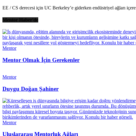
EE / CS derecesi için UC Berkeley’e giderken endüstriyel ağları içeren 
Mentor Haber'de
Mentor
Mentor Olmak İçin Gerekenler
Mentor
Duygu Doğan Şahiner
Mentor
Uluslararası Mentorluk Ağları