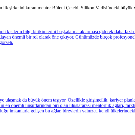
ilk şirketini kuran mentor Bülent Çelebi, Silikon Vadisi’ndeki büyük yar