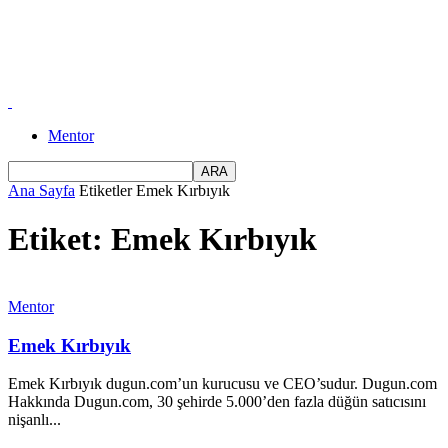
Mentor
Ana Sayfa
Etiketler
Emek Kırbıyık
Etiket: Emek Kırbıyık
Mentor
Emek Kırbıyık
Emek Kırbıyık dugun.com’un kurucusu ve CEO’sudur. Dugun.com
Hakkında Dugun.com, 30 şehirde 5.000’den fazla düğün satıcısını
nişanlı...