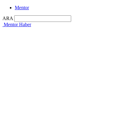
Mentor
ARA
Mentor Haber