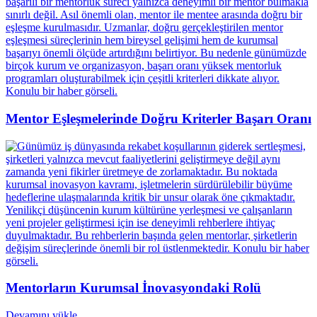
Mentor Eşleşmelerinde Doğru Kriterler Başarı Oranı
Mentorların Kurumsal İnovasyondaki Rolü
Devamını yükle