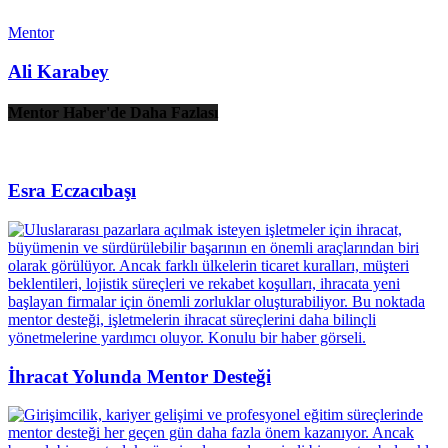
Mentor
Ali Karabey
Mentor Haber'de Daha Fazlası
Esra Eczacıbaşı
İhracat Yolunda Mentor Desteği