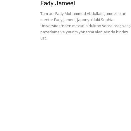
Fady Jameel
Tam adı Fady Mohammed Abdullatif Jameel, olan
mentor Fady Jameel, Japonya’daki Sophia
Üniversitesi’nden mezun olduktan sonra araç satışı
pazarlama ve yatırım yönetimi alanlarında bir dizi
üst...