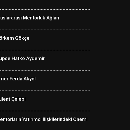
luslararası Mentorluk Ağları
örkem Gökçe
upse Hatko Aydemir
mer Ferda Akyol
ülent Çelebi
entorların Yatırımcı İlişkilerindeki Önemi