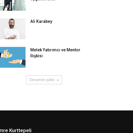
Ali Karabey
Melek Yatırımcı ve Mentor
İlişkisi
Devamını yükle
mre Kurttepeli