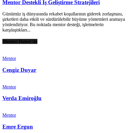
Mentor Destekli İş Geliştirme Stratejileri
Günümüz iş dünyasında rekabet koşullarının giderek zorlaşması,
şirketleri daha etkili ve sürdürülebilir büyüme yöntemleri aramaya
yönlendiriyor. Bu noktada mentor desteği, işletmelerin
karşılaştıkları...
Mentor Haber'de
Mentor
Cengiz Duyar
Mentor
Verda Emiroğlu
Mentor
Emre Ergun