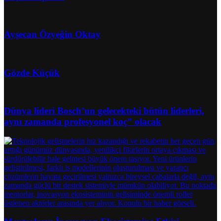
Ayşecan Özyeğin Oktay
Gözde Küçük
Dünya lideri Bosch’un gelecekteki bütün liderleri,
aynı zamanda profesyonel koç” olacak