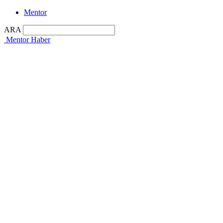
Mentor
ARA
Mentor Haber