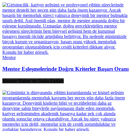
Mentor
Mentor Eşleşmelerinde Doğru Kriterler Başarı Oranı
Mentor Haber'de Daha Fazlası