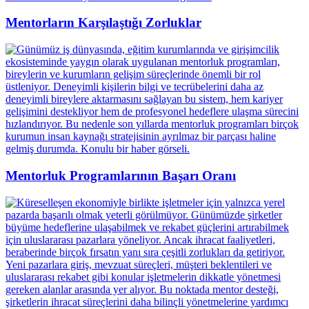
Mentorların Karşılaştığı Zorluklar
Mentorluk Programlarının Başarı Oranı