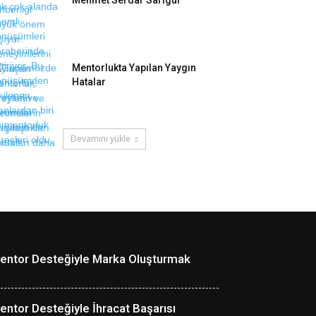
Mehmet Serdar Sarıgül
Mentorlukta Yapılan Yaygın
Hatalar
Devamını yükle
entor Desteğiyle Marka Oluşturmak
entor Desteğiyle İhracat Başarısı