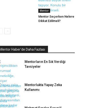
Mentor
Mentor Seçerken Nelere
Dikkat Edilmeli?
Mentor Haber'de Daha Fazlası
Mentorların En Sık Verdiği
Tavsiyeler
Mentorlukta Yapay Zeka
Kullanımı