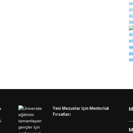
Yeni Mezunlar İçin Mentorluk
M
Fırsatları
M