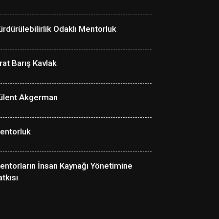
ürdürülebilirlik Odaklı Mentorluk
ırat Barış Kavlak
ülent Akgerman
entorluk
entorların İnsan Kaynağı Yönetimine
atkısı