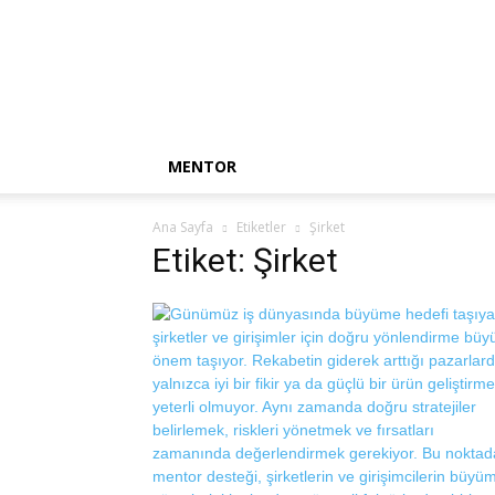
Mentor
Haber
MENTOR
Ana Sayfa
Etiketler
Şirket
Etiket: Şirket