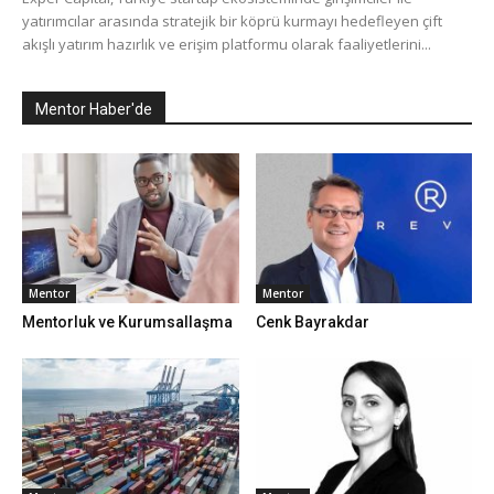
yatırımcılar arasında stratejik bir köprü kurmayı hedefleyen çift
akışlı yatırım hazırlık ve erişim platformu olarak faaliyetlerini...
Mentor Haber'de
Mentor
Mentor
Mentorluk ve Kurumsallaşma
Cenk Bayrakdar