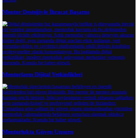
Mentor Desteğiyle İhracat Başarısı
Mentorların Dijital Yetkinlikleri
Mentorlukta Güven Unsuru