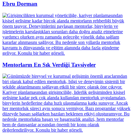
Ebru Dorman
Mentorların En Sık Verdiği Tavsiyeler