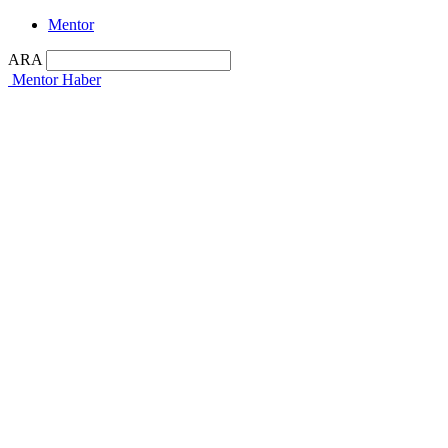
Mentor
ARA
Mentor Haber