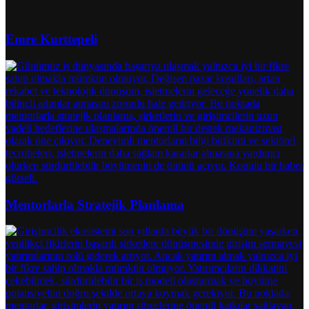
Emre Kurttepeli
Mentorlarla Stratejik Planlama