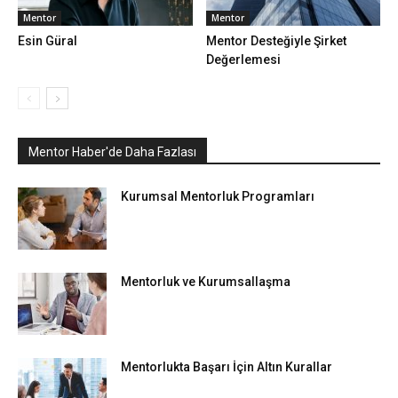
Mentor
Mentor
Esin Güral
Mentor Desteğiyle Şirket
Değerlemesi
Mentor Haber'de Daha Fazlası
Kurumsal Mentorluk Programları
Mentorluk ve Kurumsallaşma
Mentorlukta Başarı İçin Altın Kurallar