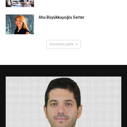
Ahu Büyükkuşoğlu Serter
Devamını yükle