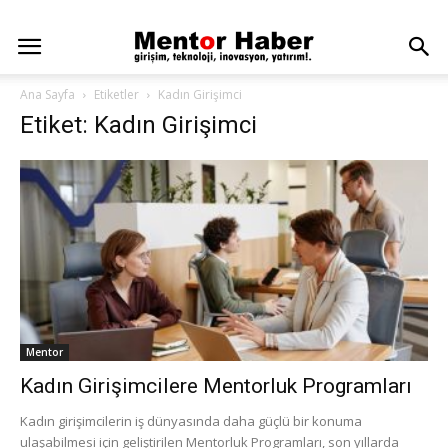
Ana Sayfa
Etiketler
Kadın Girişimci
Etiket: Kadın Girişimci
Mentor
Kadın Girişimcilere Mentorluk Programları
Kadın girişimcilerin iş dünyasında daha güçlü bir konuma
ulaşabilmesi için geliştirilen Mentorluk Programları, son yıllarda