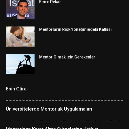
Emre Pekar
Mentorların Risk Yönetimindeki Katkısı
Mentor Olmak İçin Gerekenler
Esin Güral
Üniversitelerde Mentorluk Uygulamaları
Mentorların Karar Alma Süreçlerine Katkısı