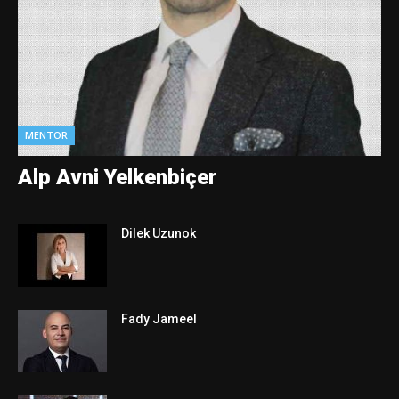
MENTOR
Alp Avni Yelkenbiçer
Dilek Uzunok
Fady Jameel