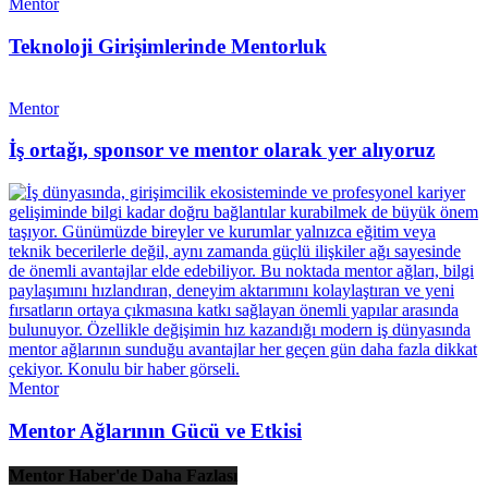
Mentor
Teknoloji Girişimlerinde Mentorluk
Mentor
İş ortağı, sponsor ve mentor olarak yer alıyoruz
Mentor
Mentor Ağlarının Gücü ve Etkisi
Mentor Haber'de Daha Fazlası