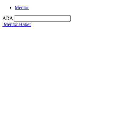
Mentor
ARA
Mentor Haber