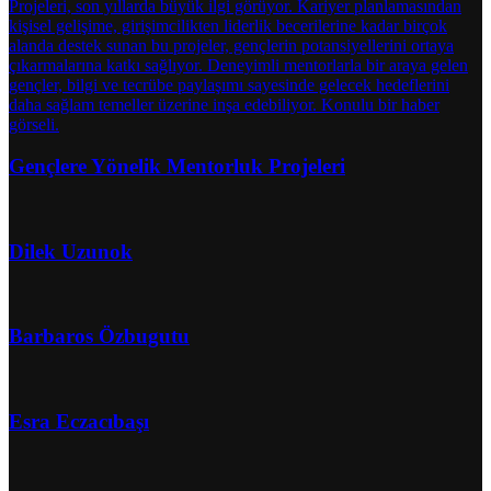
Gençlere Yönelik Mentorluk Projeleri
Dilek Uzunok
Barbaros Özbugutu
Esra Eczacıbaşı