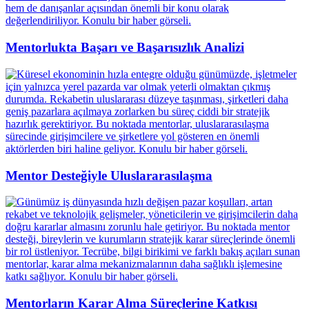
Mentorlukta Başarı ve Başarısızlık Analizi
Mentor Desteğiyle Uluslararasılaşma
Mentorların Karar Alma Süreçlerine Katkısı