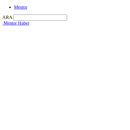
Mentor
ARA
Mentor Haber