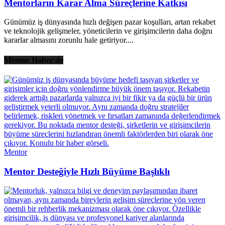
Mentorların Karar Alma Süreçlerine Katkısı
Günümüz iş dünyasında hızlı değişen pazar koşulları, artan rekabet
ve teknolojik gelişmeler, yöneticilerin ve girişimcilerin daha doğru
kararlar almasını zorunlu hale getiriyor....
Mentor Haber'de
Mentor
Mentor Desteğiyle Hızlı Büyüme Başlıklı