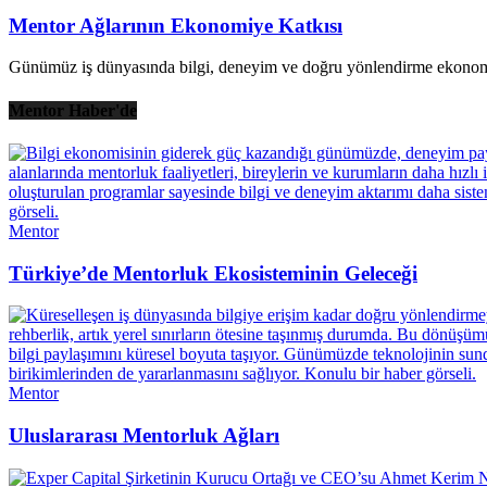
Mentor Ağlarının Ekonomiye Katkısı
Günümüz iş dünyasında bilgi, deneyim ve doğru yönlendirme ekonomik 
Mentor Haber'de
Mentor
Türkiye’de Mentorluk Ekosisteminin Geleceği
Mentor
Uluslararası Mentorluk Ağları