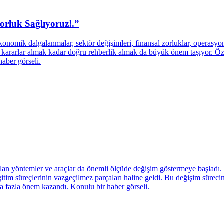
rluk Sağlıyoruz!.”