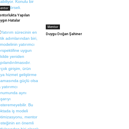
entor
ntorlukta Yapılan
ygın Hatalar
Mentor
Duygu Doğan Şahiner