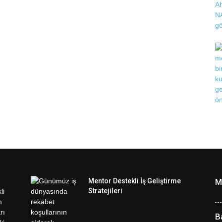
Mentor Destekli İş Geliştirme
M
Stratejileri
B