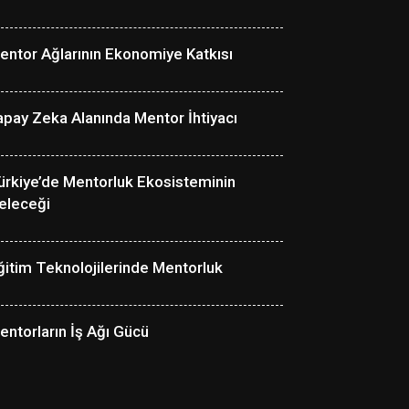
entor Ağlarının Ekonomiye Katkısı
apay Zeka Alanında Mentor İhtiyacı
ürkiye’de Mentorluk Ekosisteminin
eleceği
ğitim Teknolojilerinde Mentorluk
entorların İş Ağı Gücü