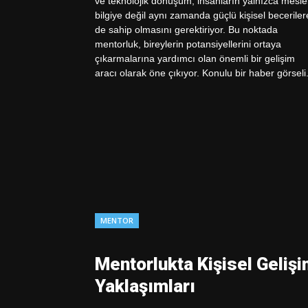
MENTOR
Mentorlukta Kişisel Geliş
Yaklaşımları